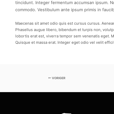
tincidunt. Integer fermentum accumsan ipsum. Null
commodo. Vestibulum ante ipsum primis in faucibus
Maecenas sit amet odio quis est cursus cursus. Aenean b
Phasellus augue libero, bibendum et turpis non, volutpat
lobortis erat est, viverra tempor sem venenatis eget. M
Quisque et massa erat. Integer eget odio vel velit effici
VORIGER