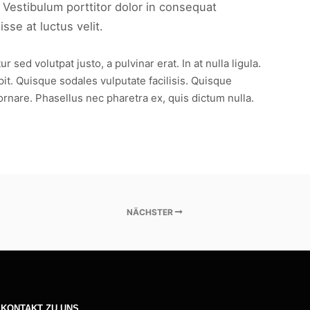
 Vestibulum porttitor dolor in consequat
se at luctus velit.
ed volutpat justo, a pulvinar erat. In at nulla ligula.
pit. Quisque sodales vulputate facilisis. Quisque
ornare. Phasellus nec pharetra ex, quis dictum nulla.
NÄCHSTER
KONTAKT ZU UNS